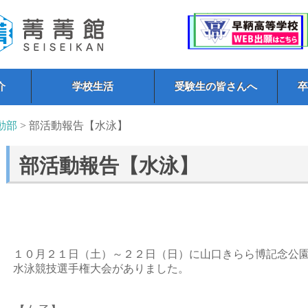
介
学校生活
受験生の皆さんへ
動部
> 部活動報告【水泳】
部活動報告【水泳】
１０月２１日（土）～２２日（日）に山口きらら博記念公
水泳競技選手権大会がありました。