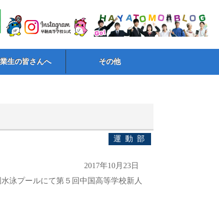
卒業生の皆さんへ
その他
運動部
2017年10月23日
園水泳プールにて第５回中国高等学校新人