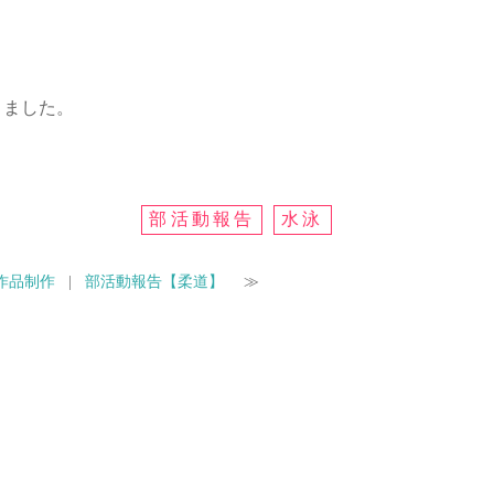
りました。
部活動報告
水泳
作品制作
|
部活動報告【柔道】
≫