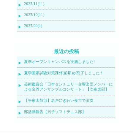
2025/11(11)
2025/10(11)
2025/09(1)
最近の投稿
夏季オープンキャンパスを実施しました!
夏季国家試験対策課外(前期)が終了しました！
芸術鑑賞会「日本センチュリー交響楽団メンバーに
よる金管アンサンブルコンサート」【吹奏楽部】
【平家太鼓部】唐戸にぎわい夜市で演奏
部活動報告【男子ソフトテニス部】