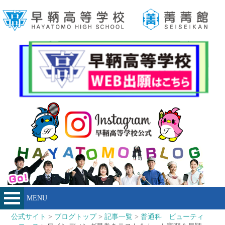
MENU
公式サイト
>
ブログトップ
>
記事一覧
>
普通科 ビューティ