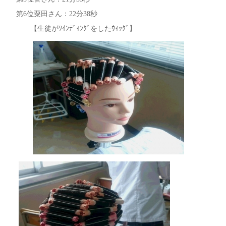
第6位粟田さん：22分38秒
【生徒がﾜｲﾝﾃﾞｨﾝｸﾞをしたｳｨｯｸﾞ】