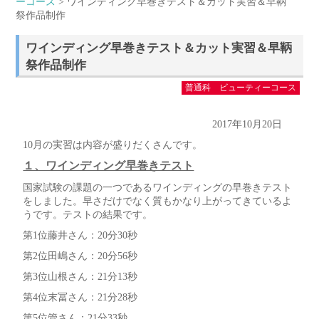
ーコース
> ワインディング早巻きテスト＆カット実習＆早鞆
祭作品制作
ワインディング早巻きテスト＆カット実習＆早鞆
祭作品制作
普通科 ビューティーコース
2017年10月20日
10月の実習は内容が盛りだくさんです。
１、ワインディング早巻きテスト
国家試験の課題の一つであるワインディングの早巻きテスト
をしました。早さだけでなく質もかなり上がってきているよ
うです。テストの結果です。
第1位藤井さん：20分30秒
第2位田嶋さん：20分56秒
第3位山根さん：21分13秒
第4位末冨さん：21分28秒
第5位管さん：21分33秒