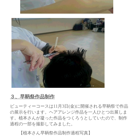
３、早鞆祭作品制作
ビューティーコースは11月3日(金)に開催される早鞆祭で作品
の展示を行います。ヘアアレンジ作品を一人ひとつ出展しま
す。植本さんが凝った作品をつくろうとしていたので、制作
過程の一部を撮影してみました。
【植本さん早鞆祭作品制作過程写真】