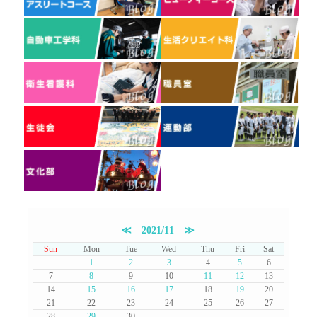
≪
2021/11
≫
Sun
Mon
Tue
Wed
Thu
Fri
Sat
1
2
3
4
5
6
7
8
9
10
11
12
13
14
15
16
17
18
19
20
21
22
23
24
25
26
27
28
29
30