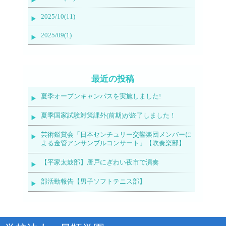
2025/10(11)
2025/09(1)
最近の投稿
夏季オープンキャンパスを実施しました!
夏季国家試験対策課外(前期)が終了しました！
芸術鑑賞会「日本センチュリー交響楽団メンバーに
よる金管アンサンブルコンサート」【吹奏楽部】
【平家太鼓部】唐戸にぎわい夜市で演奏
部活動報告【男子ソフトテニス部】