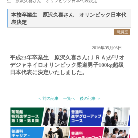
生 原沢久喜さん オリンピック日本代表決定
本校卒業生 原沢久喜さん オリンピック日本代
表決定
職員室
2016年05月06日
平成23年卒業生 原沢久喜さん(ＪＲＡ)がリオ
デジャネイロオリンピック柔道男子100kg超級
日本代表に決定いたしました。
＜ 前の記事
一覧へ
後の記事 ＞