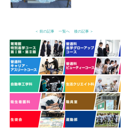
＜ 前の記事
一覧へ
後の記事 ＞