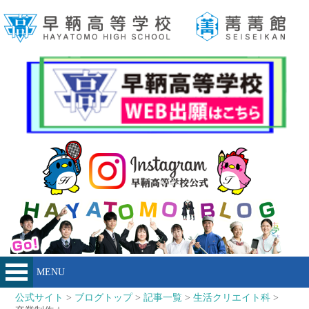
MENU
公式サイト
>
ブログトップ
>
記事一覧
>
生活クリエイト科
>