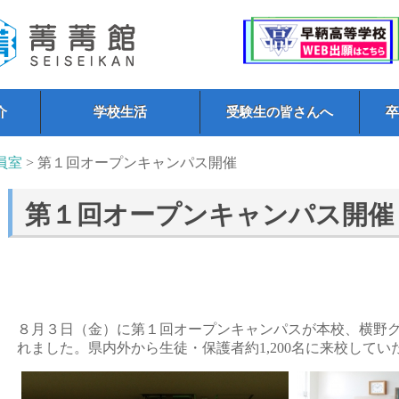
介
学校生活
受験生の皆さんへ
員室
> 第１回オープンキャンパス開催
第１回オープンキャンパス開催
８月３日（金）に第１回オープンキャンパスが本校、横野
れました。県内外から生徒・保護者約1,200名に来校してい