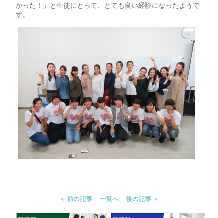
かった！」と生徒にとって、とても良い経験になったようで
す。
＜ 前の記事
一覧へ
後の記事 ＞