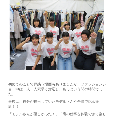
初めてのことで戸惑う場面もありましたが、ファッションシ
ョー中は一人一人素早く対応し、あっという間の時間でし
た。
最後は、自分が担当していたモデルさんや全員で記念撮
影！！
「モデルさんが優しかった！」「裏の仕事を体験できて楽し