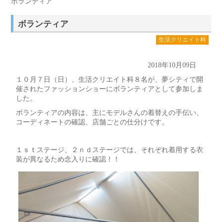
ボランティア
ボランティア
生活クリエイト科
2018年10月09日
１０月７日（日）、生活クリエイト科８名が、夢シティで開
催されたファッションショーにボランティアとして参加しま
した。
ボランティアの内容は、主にモデルさんの着替えの手伝い、
コーディネートの確認、店舗ごとの仕分けです。
１ｓｔステージ、２ｎｄステージでは、それぞれ着用する衣
装が異なるため念入りに確認！！