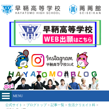
MENU
公式サイト
>
ブログトップ
>
記事一覧
>
生活クリエイト科
>