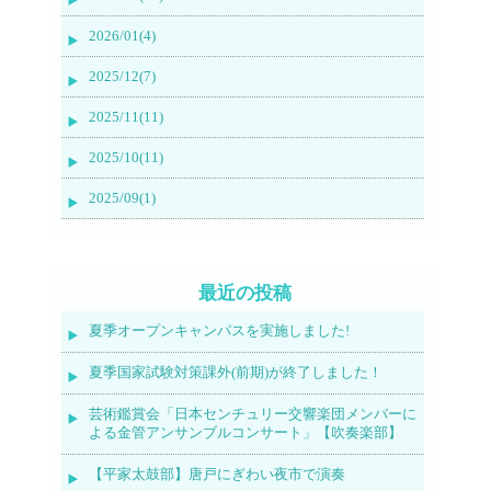
2026/01(4)
2025/12(7)
2025/11(11)
2025/10(11)
2025/09(1)
最近の投稿
夏季オープンキャンパスを実施しました!
夏季国家試験対策課外(前期)が終了しました！
芸術鑑賞会「日本センチュリー交響楽団メンバーに
よる金管アンサンブルコンサート」【吹奏楽部】
【平家太鼓部】唐戸にぎわい夜市で演奏