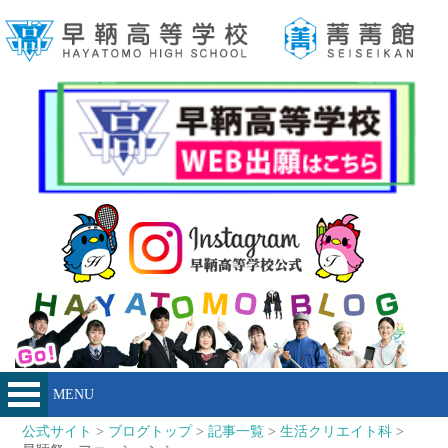
MENU
公式サイト
>
ブログトップ
>
記事一覧
>
生活クリエイト科
>