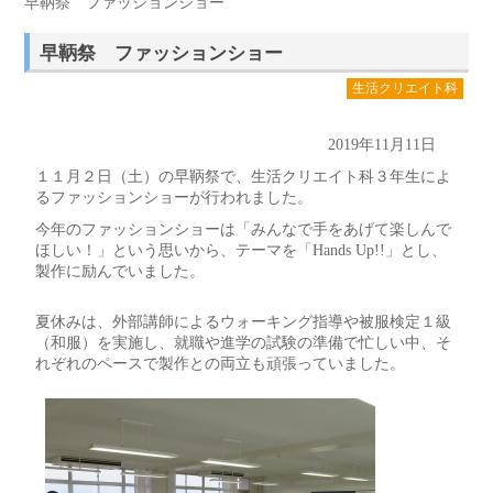
早鞆祭 ファッションショー
早鞆祭 ファッションショー
生活クリエイト科
2019年11月11日
１１月２日（土）の早鞆祭で、生活クリエイト科３年生によ
るファッションショーが行われました。
今年のファッションショーは「みんなで手をあげて楽しんで
ほしい！」という思いから、テーマを「Hands Up!!」
とし、
製作に励んでいました。
夏休みは、外部講師によるウォーキング指導や被服検定１級
（和服）を実施し、就職や進学の試験の準備で忙しい中、そ
れぞれのペースで製作との両立も頑張っていました。