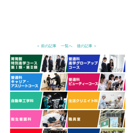
＜ 前の記事
一覧へ
後の記事 ＞