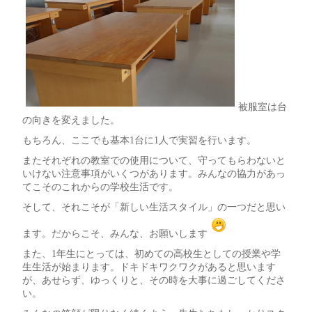
被服室は台
の向きを変えました。
もちろん、ここでも基本1台に1人で実習を行います。
またそれぞれの教室での使用について、守ってもらわないと
いけない注意事項がいくつがあります。みんなの協力があっ
てこそのこれからの学校生活です。
そして、それこそが「新しい生活スタイル」の一つだと思い
ます。だからこそ、みんな、お願いします
また、1年生にとっては、初めての高校生としての授業や学
生生活が始まります。ドキドキワクワクがあると思います
が、あせらず、ゆっくりと、その時を大事に過ごしてくださ
い。