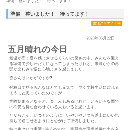
準備 整いました！ 待ってます！
準備 整いました！ 待ってます！
生活クリエイト科
2020年05月22日
五月晴れの今日
気温が高く夏を感じさせるくらいの暑さの中、みんなを迎え
る準備で少し汗だくになってしまったけれど、来週からの再
開が楽しみで逆に心地よさを感じました。
皆さんはいかがですか❓
登校日で見るみんなはとても元気で、早く学校生活に戻れる
ようにと思っていたのですが、
実際始まるとなると、楽しみもあるけれど、いろいろな面で
の不安も持ち合わせている人もいると思います。
だからこそ、いつものように、いやいやいつも以上にいい気
持ちで過ごせるようにと心がけて準備しました。
特に生クリは実習が中心なので、実習室の環境整備に力を入