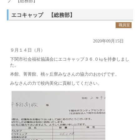
プ 【総務部】
エコキャップ 【総務部】
職員室
2020年09月15日
９月１４日（月）
下関市社会福祉協議会にエコキャップ３６.０㎏を持参しまし
た。
本館、菁菁館、桃ヶ丘寮みなさんの協力のおかげです。
みなさんの力で校内美化に貢献してください。