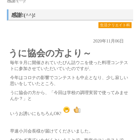
感謝!(^^)!
感謝!(^^)!
生活クリエイト科
2020年11月06日
うに協会の方より～
毎年９月に開催されていたびん詰ウニを使った料理コンテス
トに参加させていただいていたのですが、
今年はコロナの影響でコンテストも中止となり、少し寂しい
思いをしていたところ、
うに協会の方から、「今回は学校の調理実習で使ってみませ
んか？」と
いうお誘いにもちろんOK!
早速小川会長様が届けてくださいました。