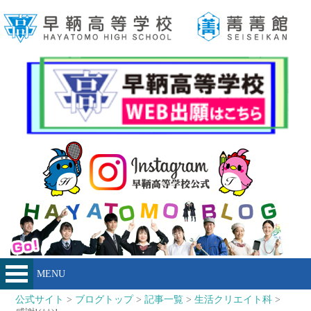
MENU
公式サイト
>
ブログトップ
>
記事一覧
>
生活クリエイト科
>