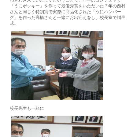
わざわざ来ていただくということで、昨年のコンテストで
「うにポッキー」を作って最優秀賞をいただいた３年の西村
さんと同じく特別賞で実際に商品化された「うにハンバー
グ」を作った高橋さんと一緒にお出迎えをし、校長室で贈呈
式。
校長先生も一緒に