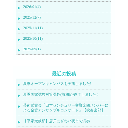
2026/01(4)
2025/12(7)
2025/11(11)
2025/10(11)
2025/09(1)
最近の投稿
夏季オープンキャンパスを実施しました!
夏季国家試験対策課外(前期)が終了しました！
芸術鑑賞会「日本センチュリー交響楽団メンバーに
よる金管アンサンブルコンサート」【吹奏楽部】
【平家太鼓部】唐戸にぎわい夜市で演奏