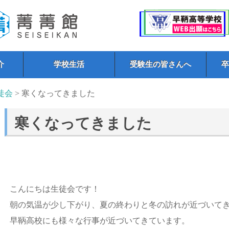
介
学校生活
受験生の皆さんへ
徒会
> 寒くなってきました
寒くなってきました
こんにちは生徒会です！
朝の気温が少し下がり、
夏の終わりと冬の訪れが近づいて
早鞆高校にも様々な行事が近づいてきています。