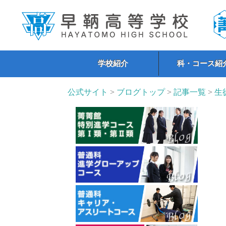
学校紹介
科・コース紹
公式サイト
>
ブログトップ
>
記事一覧
>
生