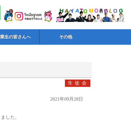
卒業生の皆さんへ
その他
生徒会
2021年09月28日
きました。