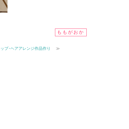
ももがおか
アアップ･ヘアアレンジ作品作り
≫