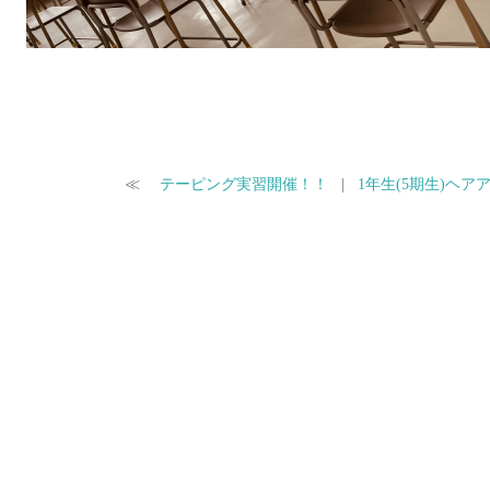
≪
テーピング実習開催！！
|
1年生(5期生)ヘ