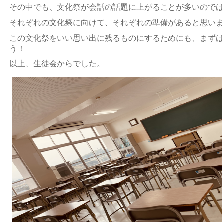
その中でも、
文化祭が会話の話題に上がることが多いので
それぞれの文化祭に向けて、それぞれの準備があると思い
この文化祭をいい思い出に残るものにするためにも、まず
う！
以上、生徒会からでした。