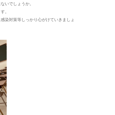
はないでしょうか。
ます。
は感染対
策等しっかり心がけていきましょ