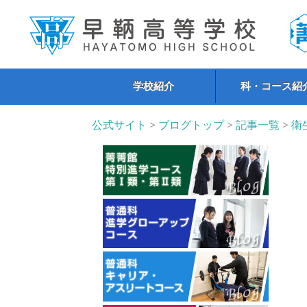
学校紹介
科・コース紹
公式サイト
>
ブログトップ
>
記事一覧
>
衛