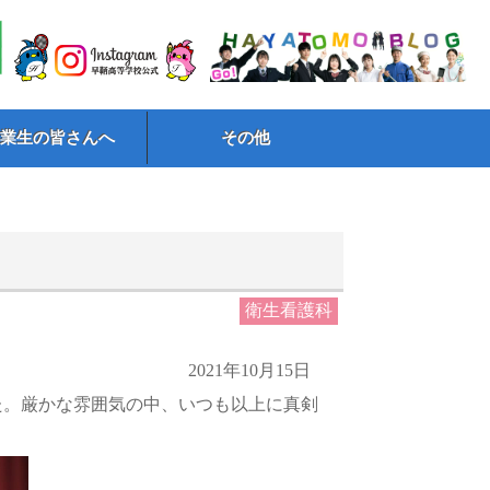
卒業生の皆さんへ
その他
衛生看護科
2021年10月15日
した。厳かな雰囲気の中、いつも以上に真剣