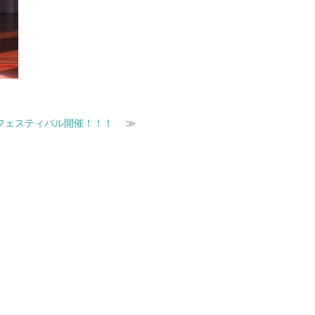
フェスティバル開催！！！
≫