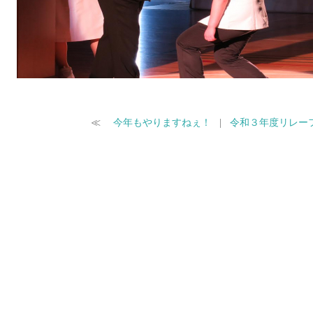
≪
今年もやりますねぇ！
|
令和３年度リレー