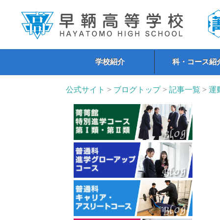
学校紹介
科・コース紹
公式サイト
>
ブログトップ
>
記事一覧
>
運