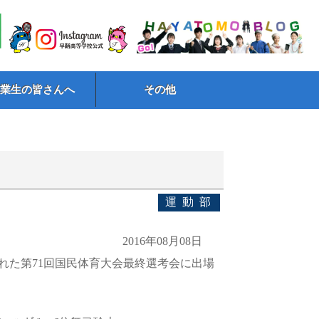
卒業生の皆さんへ
その他
運動部
2016年08月08日
された第71回国民体育大会最終選考会に出場