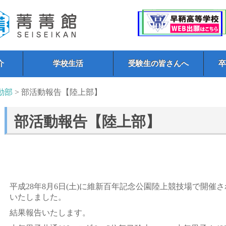
介
学校生活
受験生の皆さんへ
動部
> 部活動報告【陸上部】
部活動報告【陸上部】
平成28年8月6日(土)に維新百年記念公園陸上競技場で開催
いたしました。
結果報告いたします。