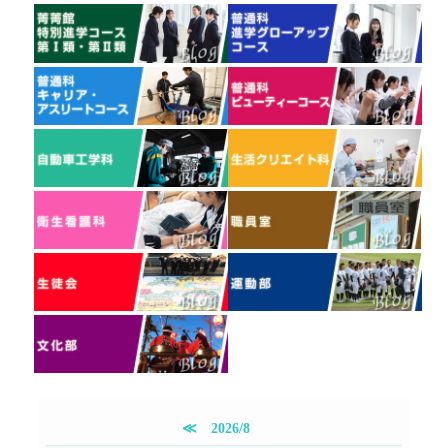
≪
2026/8