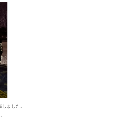
場しました。
た。