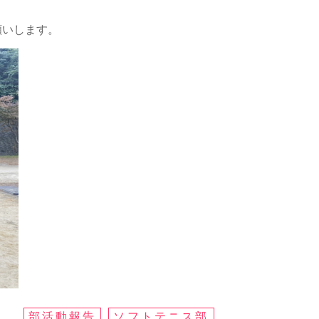
願いします。
部活動報告
ソフトテニス部