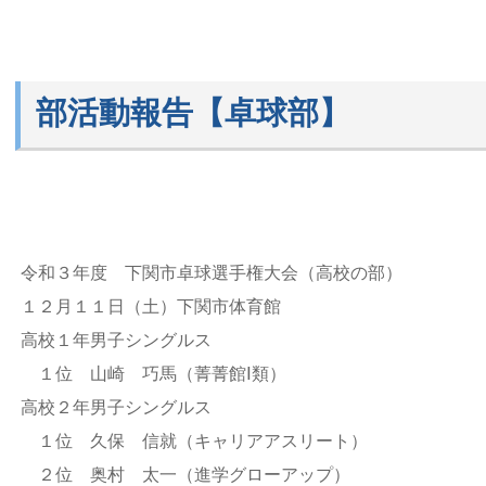
部活動報告【卓球部】
令和３年度 下関市卓球選手権大会（高校の部）
１２月１１日（土）下関市体育館
高校１年男子シングルス
１位 山崎 巧馬（菁菁館Ⅰ類）
高校２年男子シングルス
１位 久保 信就（キャリアアスリート）
２位 奥村 太一（進学グローアップ）