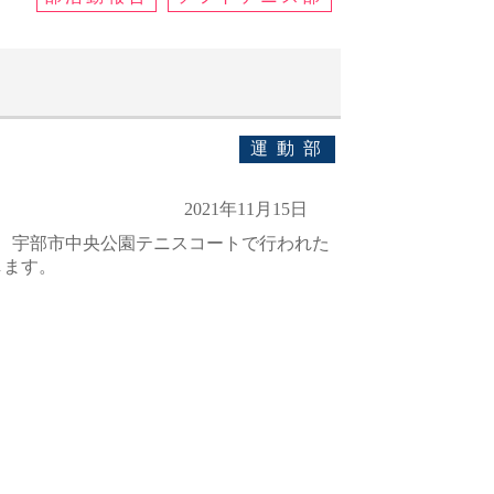
運動部
2021年11月15日
球場、宇部市中央公園テニスコートで行われた
します。