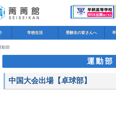
介
学校生活
受験生の皆さんへ
 運動部
運動部
中国大会出場【卓球部】