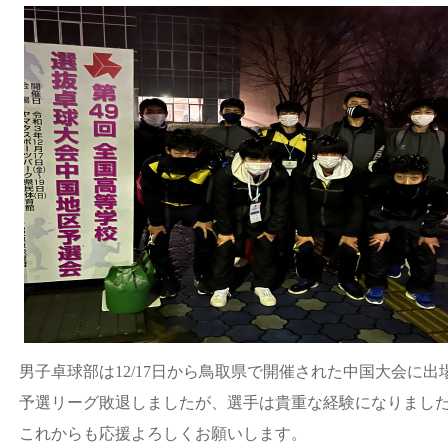
男子卓球部は12/17日から鳥取県で開催された中国大会に出
予選リーグ敗退しましたが、選手は貴重な経験になりまし
これからも応援よろしくお願いします。