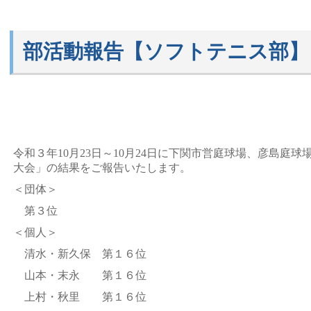
部活動報告【ソフトテニス部】
令和３年10月23日～10月24日に下関市営庭球場、彦島庭
大会」の結果をご報告いたします。
＜団体＞
第３位
＜個人＞
清水・新久保 第１６位
山本・末永 第１６位
上村・秋里 第１６位