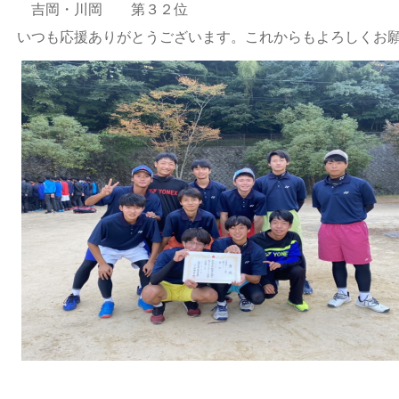
吉岡・川岡 第３２位
いつも応援ありがとうございます。これからもよろしくお