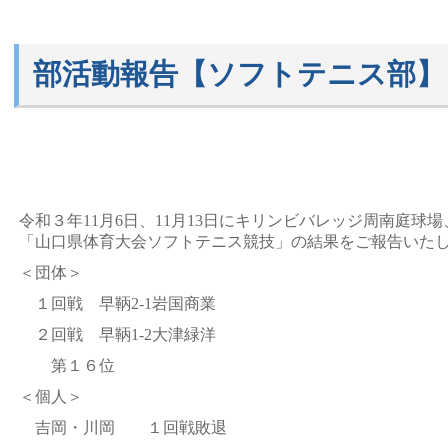
部活動報告【ソフトテニス部】
令和３年11月6日、11月13日にキリンビバレッジ周南庭
「山口県体育大会ソフトテニス競技」の結果をご報告いた
＜団体＞
１回戦 早鞆2-1岩国商業
２回戦 早鞆1-2大津緑洋
第１６位
＜個人＞
吉岡・川岡 １回戦敗退