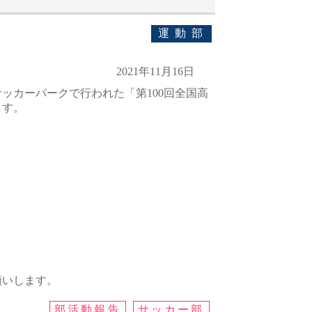
運動部
2021年11月16日
サッカーパークで行われた「第100回全国高
ます。
願いします。
部活動報告
サッカー部