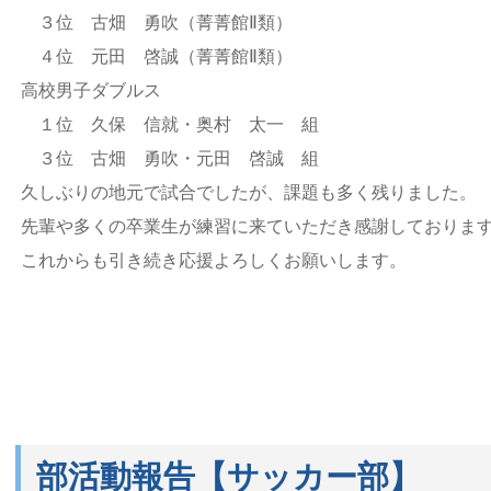
３位 古畑 勇吹（菁菁館Ⅱ類）
４位 元田 啓誠（菁菁館Ⅱ類）
高校男子ダブルス
１位 久保 信就・奥村 太一 組
３位 古畑 勇吹・元田 啓誠 組
久しぶりの地元で試合でしたが、課題も多く残りました。
先輩や多くの卒業生が練習に来ていただき感謝しておりま
これからも引き続き応援よろしくお願いします。
部活動報告【サッカー部】