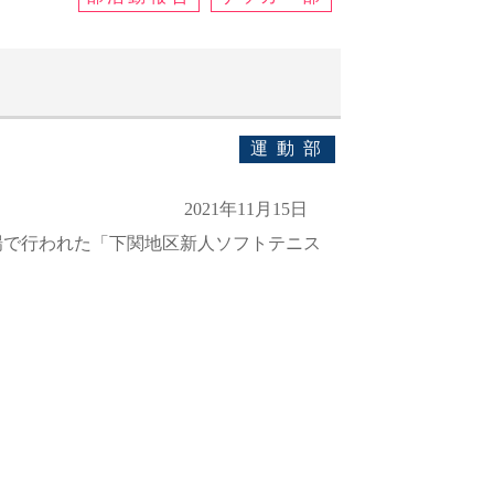
運動部
2021年11月15日
球場で行われた「下関地区新人ソフトテニス