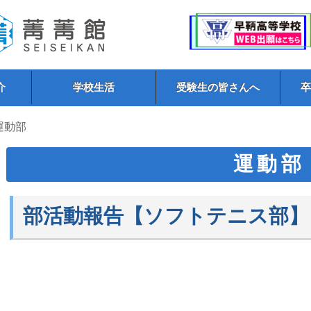
介
学校生活
受験生の皆さんへ
 運動部
運動部
部活動報告【ソフトテニス部】