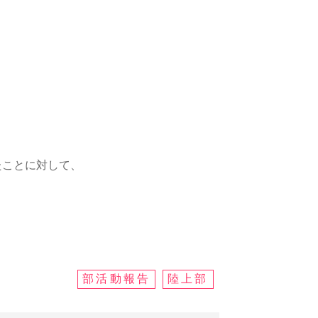
たことに対して、
部活動報告
陸上部