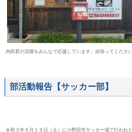
内田君の活躍をみんなで応援しています。頑張ってくださ
部活動報告【サッカー部】
令和３年６月１９日（土）に小野田市サッカー場で行われ