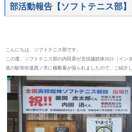
部活動報告【ソフトテニス部】
こんにちは、ソフトテニス部です。
この度、ソフトテニス部の内田君が北信越総体2021（イン
道の駅蛍街道西ノ市に横断幕が張られましたので、ご紹介