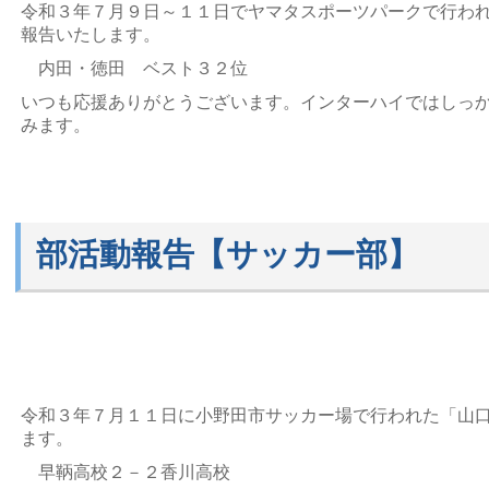
令和３年７月９日～１１日でヤマタスポーツパークで行わ
報告いたします。
内田・徳田 ベスト３２位
いつも応援ありがとうございます。インターハイではしっ
みます。
部活動報告【サッカー部】
令和３年７月１１日に小野田市サッカー場で行われた「山
ます。
早鞆高校２－２香川高校