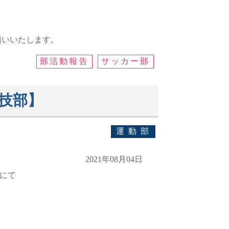
願いいたします。
部活動報告
サッカー部
技部】
運動部
2021年08月04日
）にて