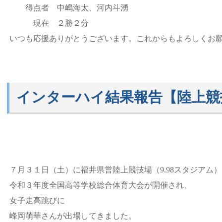
得点者 中嶋海太、河内斗湧
現在 ２勝２分
いつも応援ありがとうございます。これからもよろしくお
インターハイ結果報告【陸上競
７月３１日（土）に福井県営陸上競技場（9.98スタジアム
令和３年度全国高等学校総合体育大会が開催され、
女子走高跳びに
峰岡萌華さんが出場してきました。