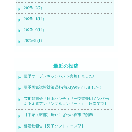
2025/12(7)
2025/11(11)
2025/10(11)
2025/09(1)
最近の投稿
夏季オープンキャンパスを実施しました!
夏季国家試験対策課外(前期)が終了しました！
芸術鑑賞会「日本センチュリー交響楽団メンバーに
よる金管アンサンブルコンサート」【吹奏楽部】
【平家太鼓部】唐戸にぎわい夜市で演奏
部活動報告【男子ソフトテニス部】