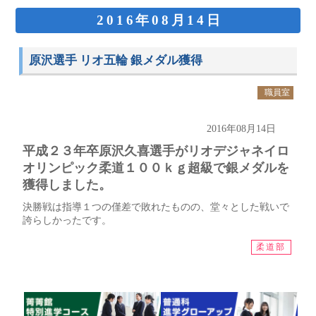
2016年08月14日
原沢選手 リオ五輪 銀メダル獲得
職員室
2016年08月14日
平成２３年卒原沢久喜選手がリオデジャネイロ
オリンピック柔道１００ｋｇ超級で銀メダルを
獲得しました。
決勝戦は指導１つの僅差で敗れたものの、堂々とした戦いで
誇らしかったです。
柔道部