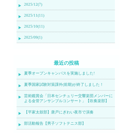
2025/12(7)
2025/11(11)
2025/10(11)
2025/09(1)
最近の投稿
夏季オープンキャンパスを実施しました!
夏季国家試験対策課外(前期)が終了しました！
芸術鑑賞会「日本センチュリー交響楽団メンバーに
よる金管アンサンブルコンサート」【吹奏楽部】
【平家太鼓部】唐戸にぎわい夜市で演奏
部活動報告【男子ソフトテニス部】