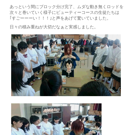
あっという間にブロック分け完了、ムダな動き無くロッドを
次々と巻いていく様子にビューティーコースの生徒たちは
｢すごーーーい！！！｣と声をあげて驚いていました。
日々の積み重ねが大切だなぁと実感しました。