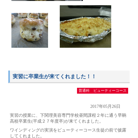
実習に卒業生が来てくれました！！
普通科 ビューティーコース
2017年05月26日
実習の授業に、下関理美容専門学校昼間課程２年に通う早鞆
高校卒業生(平成２７年度卒)が来てくれました。
ワインディングの実演をビューティーコース生徒の前で披露
してくれました。