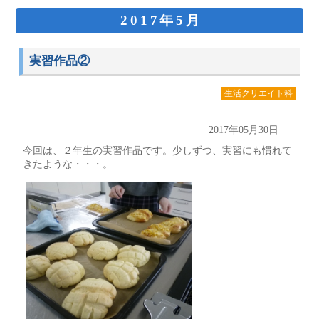
2017年5月
実習作品②
生活クリエイト科
2017年05月30日
今回は、２年生の実習作品です。少しずつ、実習にも慣れて
きたような・・・。