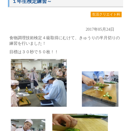
１年生検定練習～
生活クリエイト科
2017年05月24日
食物調理技術検定４級取得にむけて、きゅうりの半月切りの
練習を行いました！
目標は３０秒で５０枚！！