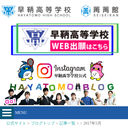
MENU
公式サイト
>
ブログトップ
>
記事一覧
> > 2017年5月