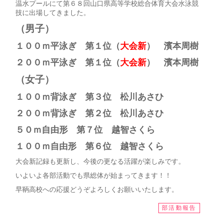
温水プールにて第６８回山口県高等学校総合体育大会水泳競
技に出場してきました。
（男子）
１００ｍ平泳ぎ 第１位（
大会新
） 濱本周樹
２００ｍ平泳ぎ 第１位（
大会新
） 濱本周樹
（女子）
１００ｍ背泳ぎ 第３位 松川あさひ
２００ｍ背泳ぎ 第２位 松川あさひ
５０ｍ自由形 第７位 越智さくら
１００ｍ自由形 第６位 越智さくら
大会新記録も更新し、今後の更なる活躍が楽しみです。
いよいよ各部活動でも県総体が始まってきます！！
早鞆高校への応援どうぞよろしくお願いいたします。
部活動報告