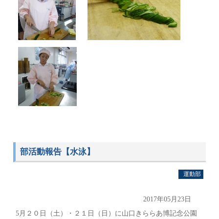
部活動報告【水泳】
運動部
2017年05月23日
5月２０日（土）・２１日（日）に山口きららあ博記念公園