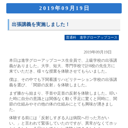
2019年09月19日
出張講義を実施しました！
普通科 進学グローアップコース
2019年09月19日
本日は進学グローアップコース生全員で、上級学校の出張講
義がありました。大学、短大、専門学校で計8校の先生方に
来ていただき、様々な授業を体験させてもらいました。
僕は、その中でも下関看護リハビリテーション学校の出張講
義を選び、「関節の反射」を体験しました。
まず膝から始まり、手首や足首の反射を体験しました。叩い
た時に自分の意識とは関係なく動く手足に驚くと同時に、関
節の仕組みやその他の体の仕組みにとても興味が湧きまし
た。
体験する前には「反射しすぎる人は病院へ行った方がい
い。」と言われて緊張していたのですが、異常がなくてホッ