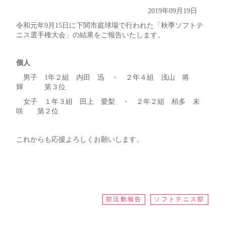
2019年09月19日
令和元年9月15日に下関市庭球場で行われた「秋季ソフトテ
ニス選手権大会」の結果をご報告いたします。
個人
男子 1年２組 内田 迅 ・ ２年４組 浅山 将
輝 第３位
女子 １年３組 田上 愛梨 ・ ２年２組 栢多 未
咲 第２位
これからも応援よろしくお願いします。
部活動報告
ソフトテニス部