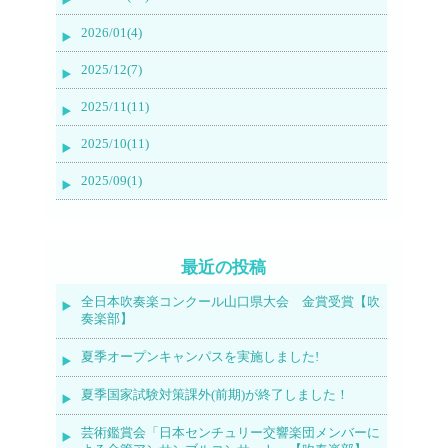
2026/01(4)
2025/12(7)
2025/11(11)
2025/10(11)
2025/09(1)
最近の投稿
全日本吹奏楽コンクール山口県大会 金賞受賞【吹
奏楽部】
夏季オープンキャンパスを実施しました!
夏季国家試験対策課外(前期)が終了しました！
芸術鑑賞会「日本センチュリー交響楽団メンバーに