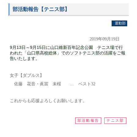
部活動報告【テニス部】
運動部
2019年09月19日
9
月13日～9月15日に山口維新百年記念公園 テニス場で行
われた「山口県高校総体」でのソフトテニス部の活躍をご報
告いたします。
女子【ダブルス】
佐藤 花音・眞當 未桜 … ベスト32
これからも応援よろしくお願いします。
部活動報告
テニス部