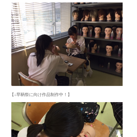
【↓早鞆祭に向け作品制作中！】