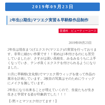
2019年09月23日
2年生(2期生)マツエク実習＆早鞆祭作品制作
普通科 ビューティーコース
2019年09月23日
2年生は現在まつげエクステ(マツエク)の実習を行っておりま
す。非常に細かい作業です！！初めは1本付けるのにも苦労
していましたが、さすがは若い高校生、みるみるうちに上手
くなっていき、テンポ良くエクステを付けられるようになり
ました。
11月に早鞆祭(文化祭)でマツエク用ウィッグを使って作品の
展示を計画しています。2枚目の写真はそのためにウィッグ
にメイクを施しています。
2年生になり出来ることが増えていくので、生徒たちが生き
生きと学習する姿が印象的でした！！！
【↓黙々とマツエク付けてます！】