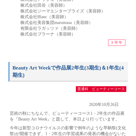
株式会社田谷（美容師）
株式会社ジーマエンタープライズ（美容師）
株式会社Blanc（美容師）
株式会社美容集団marumasa（美容師）
有限会社ラガッツァ（美容師）
株式会社プラーナ（美容師）
３学年
Beauty Art Weekで作品展2年生(3期生)＆1年生(4
期生)
普通科 ビューティーコース
2020年10月26日
芸術の秋にちなんで、ビューティーコース1・2年生の作品展
を『Beauty Art Week』と題して、本日より行っています。
今年は新型コロナウイルスの影響で例年のような早鞆祭(文化
祭)が開催できず、1・2年生の学習成果の発表の機会がないた