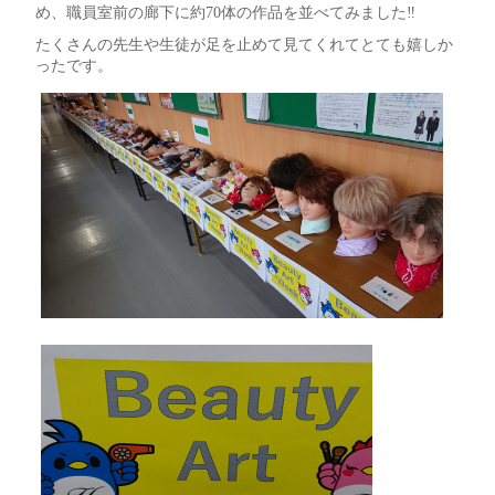
め、職員室前の廊下に約70体の作品を並べてみました‼
たくさんの先生や生徒が足を止めて見てくれてとても嬉しか
ったです。