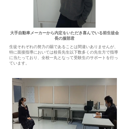
大手自動車メーカーから内定をいただき喜んでいる前生徒会
長の服部君
生徒それぞれの努力の賜であることは間違いありませんが、
特に面接指導においては校長先生以下数多くの先生方で指導
に当たっており、全校一丸となって受験生のサポートを行っ
ています。