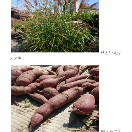
秋といえば
ススキ
掘りたての