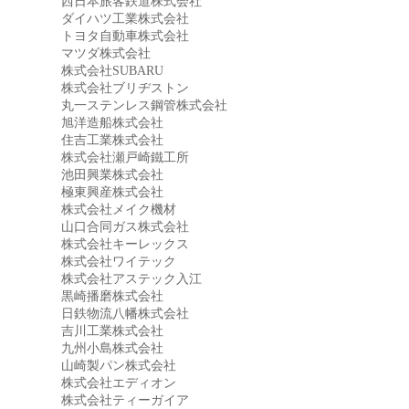
西日本旅客鉄道株式会社
ダイハツ工業株式会社
トヨタ自動車株式会社
マツダ株式会社
株式会社SUBARU
株式会社ブリヂストン
丸一ステンレス鋼管株式会社
旭洋造船株式会社
住吉工業株式会社
株式会社瀬戸崎鐵工所
池田興業株式会社
極東興産株式会社
株式会社メイク機材
山口合同ガス株式会社
株式会社キーレックス
株式会社ワイテック
株式会社アステック入江
黒崎播磨株式会社
日鉄物流八幡株式会社
吉川工業株式会社
九州小島株式会社
山崎製パン株式会社
株式会社エディオン
株式会社ティーガイア