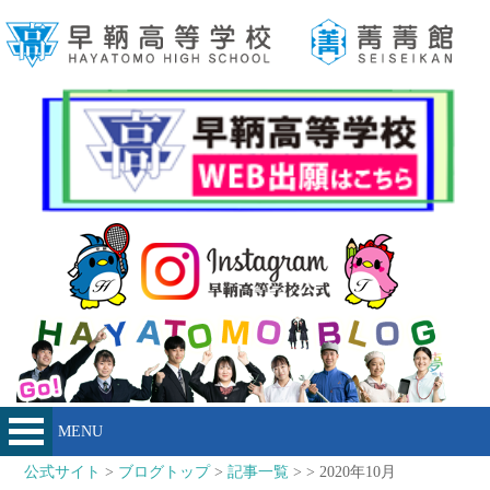
MENU
公式サイト
>
ブログトップ
>
記事一覧
> > 2020年10月