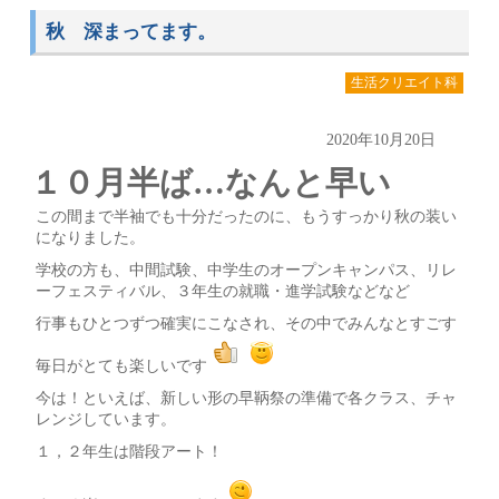
秋 深まってます。
生活クリエイト科
2020年10月20日
１０月半ば…なんと早い
この間まで半袖でも十分だったのに、もうすっかり秋の装い
になりました。
学校の方も、中間試験、中学生のオープンキャンパス、リレ
ーフェスティバル、３年生の就職・進学試験などなど
行事もひとつずつ確実にこなされ、その中でみんなとすごす
毎日がとても楽しいです
今は！といえば、新しい形の早鞆祭の準備で各クラス、チャ
レンジしています。
１，２年生は階段アート！