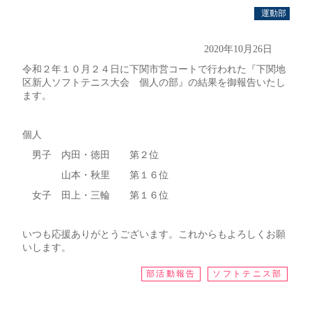
運動部
2020年10月26日
令和２年１０月２４日に下関市営コートで行われた『下関地
区新人ソフトテニス大会 個人の部』の結果を御報告いたし
ます。
個人
男子 内田・徳田 第２位
山本・秋里 第１６位
女子 田上・三輪 第１６位
いつも応援ありがとうございます。これからもよろしくお願
いします。
部活動報告
ソフトテニス部