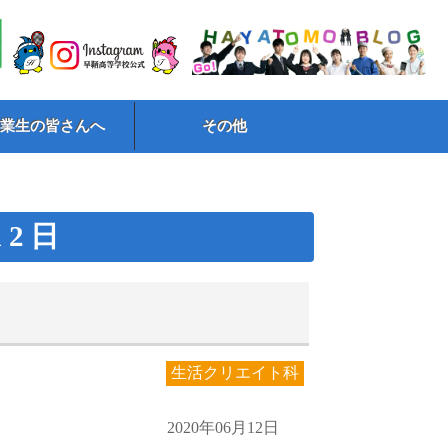
卒業生の皆さんへ
その他
12日
！
生活クリエイト科
2020年06月12日