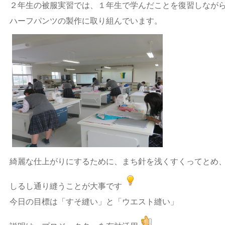
２年生の被服実習では、１年生で学んだことを復習しなが
ハーフパンツの製作に取り組んでいます。
綺麗な仕上がりにするために、まち針を浅くすくってとめ
しるし通り縫うことが大事です
今日の目標は「すそ縫い」と「ウエスト縫い」