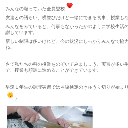
みんなの願っていた全員登校
友達との語らい、横並びだけど一緒にできる食事、授業も
みんなをみていると、何事もなかったかのように学校生活
謝しています。
新しい制限は多いけれど、今の状況にしっかりみんなで協
ね。
さて私たちの科の授業をのぞいてみましょう。実習が多い
で、授業も順調に進めることができています。
早速１年生の調理実習では４級検定のきゅうり切りが始ま
）