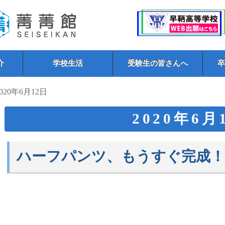
介
学校生活
受験生の皆さんへ
2020年6月12日
2020年6月
ハーフパンツ、もうすぐ完成