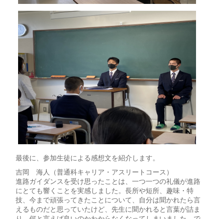
最後に、参加生徒による感想文を紹介します。
吉岡 海人（普通科キャリア・アスリートコース）
進路ガイダンスを受け思ったことは、一つ一つの礼儀が進路
にとても響くことを実感しました。長所や短所、趣味・特
技、今まで頑張ってきたことについて、自分は聞かれたら言
えるものだと思っていたけど、先生に聞かれると言葉が詰ま
り、何と言えば良いのかわからなくなってしまいました。で