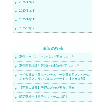
2025/12(7)
2025/11(11)
2025/10(11)
2025/09(1)
最近の投稿
夏季オープンキャンパスを実施しました!
夏季国家試験対策課外(前期)が終了しました！
芸術鑑賞会「日本センチュリー交響楽団メンバーに
よる金管アンサンブルコンサート」【吹奏楽部】
【平家太鼓部】唐戸にぎわい夜市で演奏
部活動報告【男子ソフトテニス部】