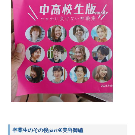
卒業生のその後part④美容師編