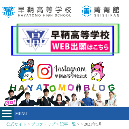
MENU
公式サイト
>
ブログトップ
>
記事一覧
> > 2021年5月