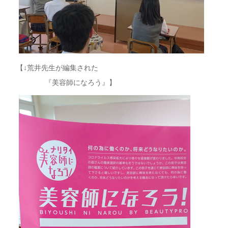
【↓荒井先生が編集された
『美容師になろう』】