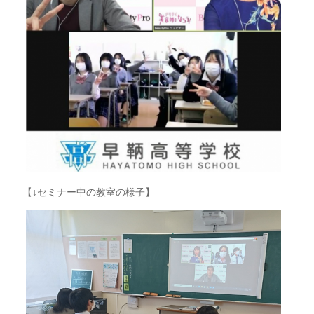
【↓セミナー中の教室の様子】