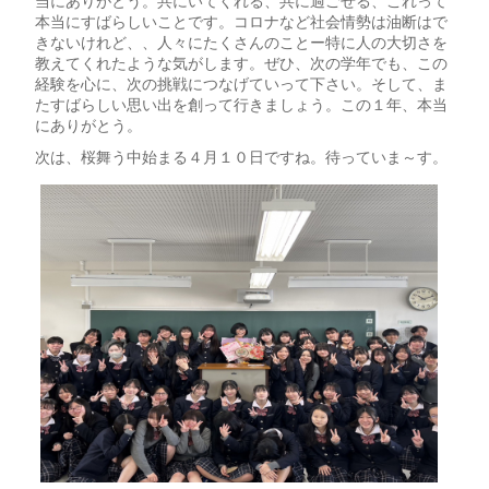
当にありがとう。共にいてくれる、共に過ごせる、これって
本当にすばらしいことです。コロナなど社会情勢は油断はで
きないけれど、、人々にたくさんのことー特に人の大切さを
教えてくれたような気がします。ぜひ、次の学年でも、この
経験を心に、次の挑戦につなげていって下さい。そして、ま
たすばらしい思い出を創って行きましょう。この１年、本当
にありがとう。
次は、桜舞う中始まる４月１０日ですね。待っていま～す。