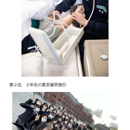
第２位 ２年生の東京修学旅行