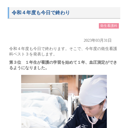
令和４年度も今日で終わり
衛生看護科
2023年03月31日
令和４年度も今日で終わります。そこで、今年度の衛生看護
科ベスト３を発表します。
第３位 １年生が看護の学習を始めて１年、血圧測定ができ
るようになりました。