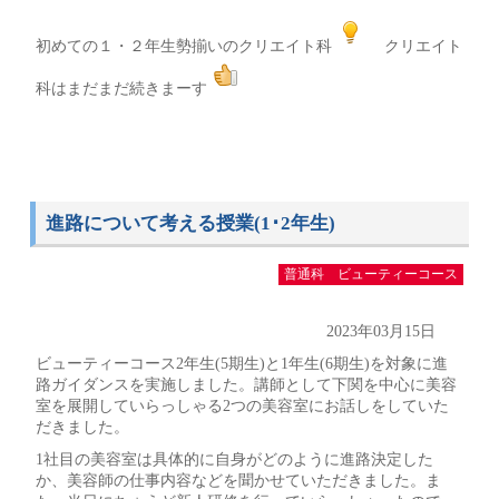
初めての１・２年生勢揃いのクリエイト科
クリエイト
科はまだまだ続きまーす
進路について考える授業(1･2年生)
普通科 ビューティーコース
2023年03月15日
ビューティーコース2年生(5期生)と1年生(6期生)を対象に進
路ガイダンスを実施しました。講師として下関を中心に美容
室を展開していらっしゃる2つの美容室にお話しをしていた
だきました。
1社目の美容室は具体的に自身がどのように進路決定した
か、美容師の仕事内容などを聞かせていただきました。ま