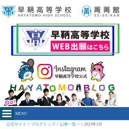
MENU
公式サイト
>
ブログトップ
>
記事一覧
> > 2023年3月