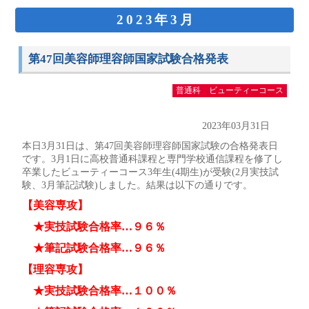
2023年3月
第47回美容師理容師国家試験合格発表
普通科 ビューティーコース
2023年03月31日
本日3月31日は、第47回美容師理容師国家試験の合格発表日
です。3月1日に高校普通科課程と専門学校通信課程を修了し
卒業したビューティーコース3年生(4期生)が受験(2月実技試
験、3月筆記試験)しました。結果は以下の通りです。
【美容専攻】
★実技試験合格率…９６％
★筆記試験合格率…９６％
【理容専攻】
★実技試験合格率…１００％