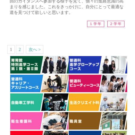
回のガイダンスへ参加する様子を見て、個々の進路意識の高
まりを感じました。これをきっかけに、自分にとって最適な
道を見つけて欲しいと思います。
１学年
２学年
1
2
次へ >