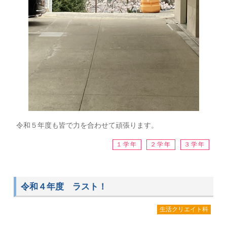
令和５年度も皆で力を合わせて頑張ります。
１学年
２学年
３学年
令和４年度 ラスト！
生活クリエイト科