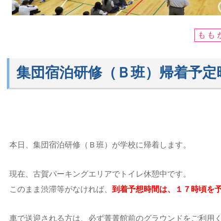
もも
集団宿泊研修（Ｂ班）帰着予定
本日、集団宿泊研修（Ｂ班）が学校に帰着します。
現在、古賀パーキングエリアでトイレ休憩中です。
このまま渋滞等がなければ、
到着予想時間は、１７時頃を
車で送迎される方は、必ず菁菁館前のグラウンドをご利用