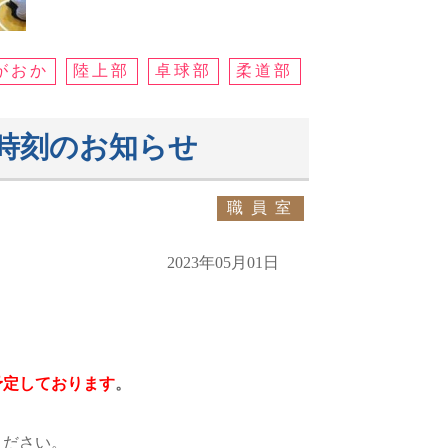
がおか
陸上部
卓球部
柔道部
時刻のお知らせ
職員室
2023年05月01日
予定しております
。
ください。