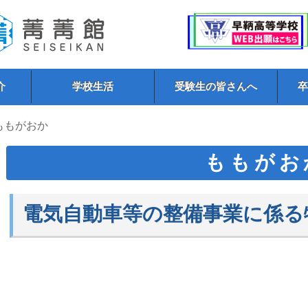
介
学校生活
受験生の皆さんへ
 ももがおか
ももがお
電気自動車等の整備事業に係る