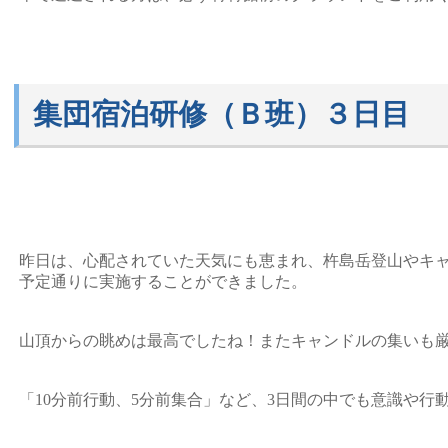
集団宿泊研修（Ｂ班）３日目
昨日は、心配されていた天気にも恵まれ、杵島岳登山やキ
予定通りに実施することができました。
山頂からの眺めは最高でしたね！またキャンドルの集いも
「10分前行動、5分前集合」など、3日間の中でも意識や行