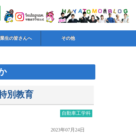
卒業生の皆さんへ
その他
か
特別教育
自動車工学科
2023年07月24日