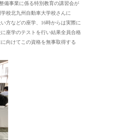
等の整備事業に係る特別教育の講習会が
専門学校北九州自動車大学校さんに
い方などの座学、16時からは実際に
後に座学のテストを行い結果全員合格
来に向けてこの資格を無事取得する