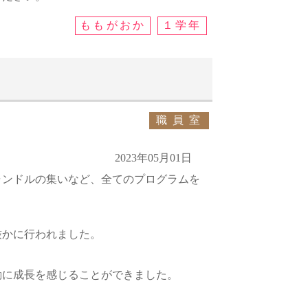
ももがおか
１学年
職員室
2023年05月01日
ャンドルの集いなど、全てのプログラムを
厳かに行われました。
動に成長を感じることができました。