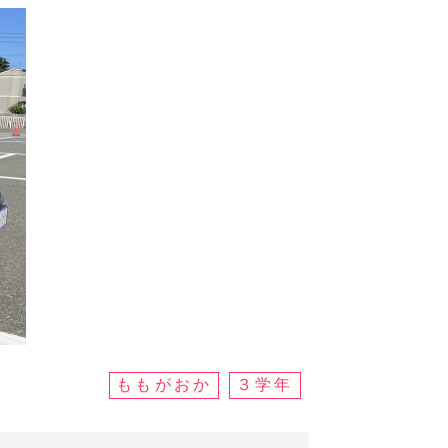
ももがおか
３学年