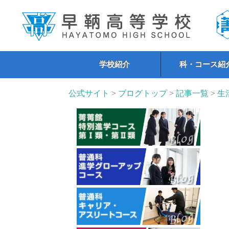
学校紹介
科・コース紹
公式サイト
>
ブログトップ
>
記事一覧
>
生