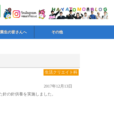
卒業生の皆さんへ
その他
生活クリエイト科
2017年12月13日
た針の針供養を実施しました。