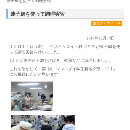
連子鯛を使って調理実習
連子鯛を使って調理実習
生活クリエイト科
2017年12月14日
１２月１４日（木） 生活クリエイト科 ２年生が連子鯛を使
って調理実習を行いました。
1人が２尾の連子鯛をさばき、煮魚などに調理しました。
これを活かして「第1回 レンコダイ学生料理グランプリ」
にも挑戦したいと思います！