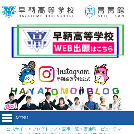
MENU
公式サイト
>
ブログトップ
>
記事一覧
>
普通科 ビューティ