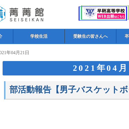
介
学校生活
受験生の皆さんへ
2021年04月21日
2021年04
部活動報告【男子バスケットボ