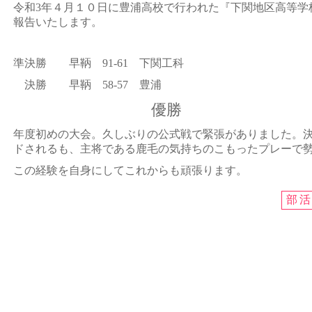
令和3年４月１０日に豊浦高校で行われた『下関地区高等学
報告いたします。
準決勝 早鞆 91-61 下関工科
決勝 早鞆 58-57 豊浦
優勝
年度初めの大会。久しぶりの公式戦で緊張がありました。
ドされるも、主将である鹿毛の気持ちのこもったプレーで
この経験を自身にしてこれからも頑張ります。
部