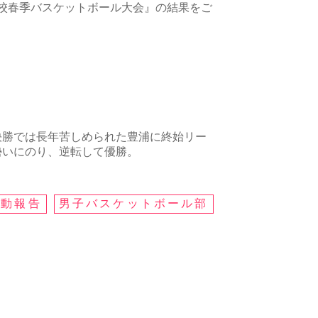
校春季バスケットボール大会』の結果をご
決勝では長年苦しめられた豊浦に終始リー
勢いにのり、逆転して優勝。
活動報告
男子バスケットボール部