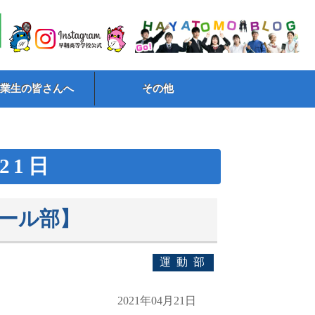
卒業生の皆さんへ
その他
月21日
ール部】
運動部
2021年04月21日