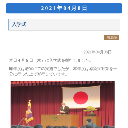
2021年04月8日
入学式
職員室
2021年04月08日
本日４月８日（木）に入学式を挙行しました。
昨年度は教室にての実施でしたが、本年度は感染症対策を十
分に行った上で挙行しています。