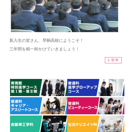
新入生の皆さん、早鞆高校にようこそ！
三年間を精一杯かけていきましょう！
１学年