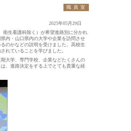
職員室
2025年05月29日
、衛生看護科除く）が希望進路別に分かれ
岡県内・山口県内の大学や企業を訪問させ
いるのかなどの説明を受けました。高校生
動されていることを学びました。
短期大学、専門学校、企業などたくさんの
スは、進路決定をする上でとても貴重な経