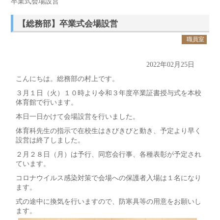
卒業式会場設営
【総務部】卒業式会場設営
職員室
2022年02月25日
こんにちは。総務部の村上です。
３月１日（火）１０時より令和３年度卒業証書授与式を本校
体育館で行います。
本日一日かけて会場設営を行いました。
体育科先生の指示で在校生はきびきびと動き、予定より早く
設営は終了しました。
２月２８日（月）は予行、同窓会行事、各種表彰が予定され
ています。
コロナウイルス感染対策で会場への保護者入場は１名になり
ます。
式の途中に換気を行いますので、防寒具等の用意をお願いし
ます。