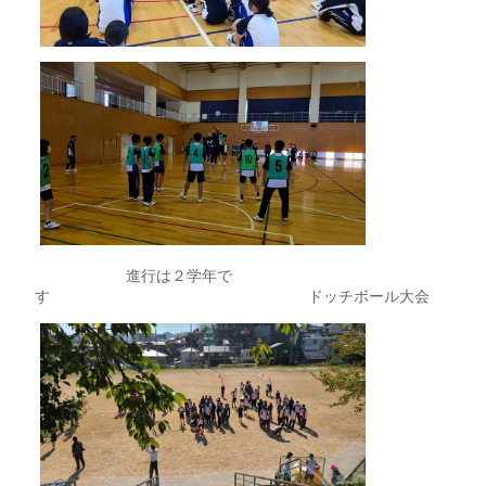
進行は２学年で
す ドッチボール大会