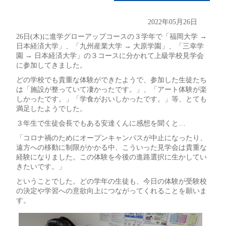
2022年05月26日
26日(木)に進学グローアップコースの３学年で「福岡大学 →
日本経済大学」、「九州産業大学 → 大原学園」、「三幸学
園 → 日本経済大学」の３コースに分かれて上級学校見学会
に参加してきました。
どの学校でも貴重な体験ができたようで、参加した生徒たち
は「施設が整っていて凄かったです。」、「アート体験が楽
しかったです。」「学食がおいしかったです。」等、とても
満足したようでした。
３年生で生徒会長でもある安達くんに感想を聞くと…
「コロナ禍のためにオープンキャンパスが中止になったり、
遠方への移動に制限がかかる中、こういった見学会は貴重な
経験になりました。この体験を今後の進路選択に生かしてい
きたいです。」
ということでした。どの学年の生徒も、今日の体験が受験校
の決定や学習への意欲向上につながってくれることを願いま
す。