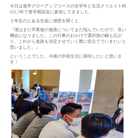
今日は進学グローアップコースの全学年と生活クリエイト科
の2,3年で進学相談会に参加してきました。
２年生のとある生徒に感想を聞くと…
『僕はまだ卒業後の進路についてまだ悩んでいたので、良い
機会になりました。この行事のおかげで選択肢の幅も広が
り、これから進路を決定させていく際に役立てていきたいと
思いました。』
ということでした。今後の学校生活に期待したいと思いま
す！