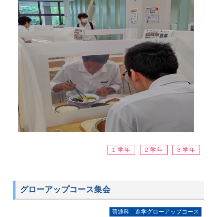
１学年
２学年
３学年
グローアップコース集会
普通科 進学グローアップコース