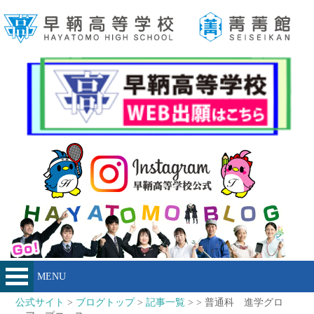
MENU
公式サイト
>
ブログトップ
>
記事一覧
> > 普通科 進学グロ