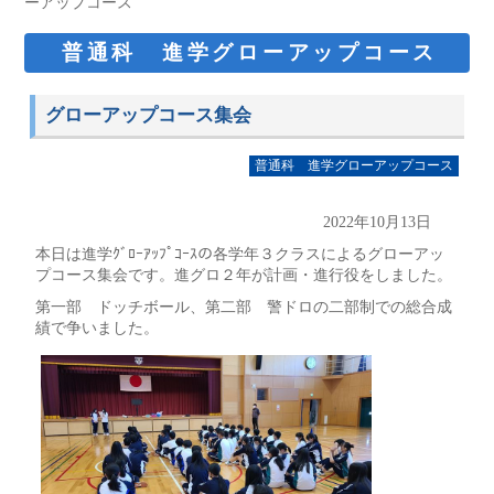
ーアップコース
普通科 進学グローアップコース
グローアップコース集会
普通科 進学グローアップコース
2022年10月13日
本日は進学ｸﾞﾛｰｱｯﾌﾟｺｰｽの各学年３クラスによるグローアッ
プコース集会です。進グロ２年が計画・進行役をしました。
第一部 ドッチボール、第二部 警ドロの二部制での総合成
績で争いました。