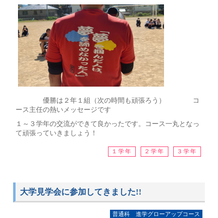
優勝は２年１組（次の時間も頑張ろう） コ
ース主任の熱いメッセージです
１～３学年の交流ができて良かったです。コース一丸となっ
て頑張っていきましょう！
１学年
２学年
３学年
大学見学会に参加してきました!!
普通科 進学グローアップコース