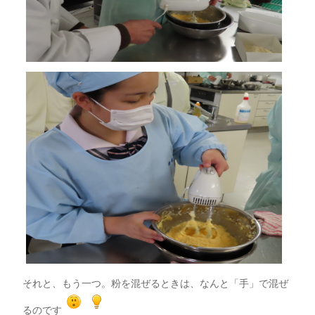
それと、もう一つ。粉を混ぜるときは、なんと「手」で混ぜ
るのです