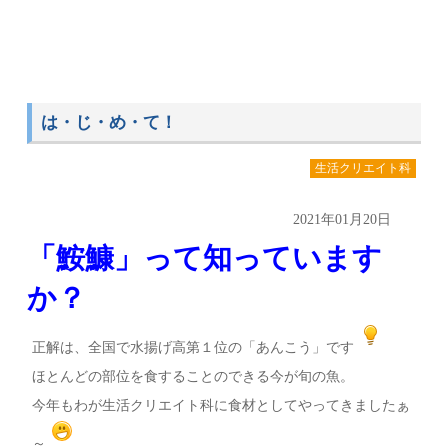
は・じ・め・て！
生活クリエイト科
2021年01月20日
「鮟鱇」って知っています
か？
正解は、全国で水揚げ高第１位の「あんこう」です
ほとんどの部位を食することのできる今が旬の魚。
今年もわが生活クリエイト科に食材としてやってきましたぁ
～