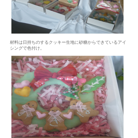
材料は日持ちのするクッキー生地に砂糖からできているアイ
シングで色付け。