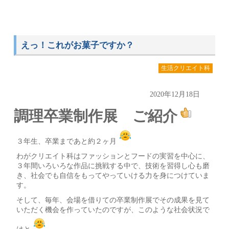
えっ！これがお菓子ですか？
生活クリエイト科
2020年12月18日
調理卒業制作展 ご紹介
３年生、卒業まであと約２ヶ月
わがクリエイト科はファッションとフードの実習を中心に、
３年間いろいろな作品に挑戦する中で、技術を習得し心も磨
き、社会でも自信をもってやっていける力を身につけていま
す。
そして、毎年、会場を借りての卒業制作展でその成果を見て
いただく機会を作っていたのですが、このような社会状況で