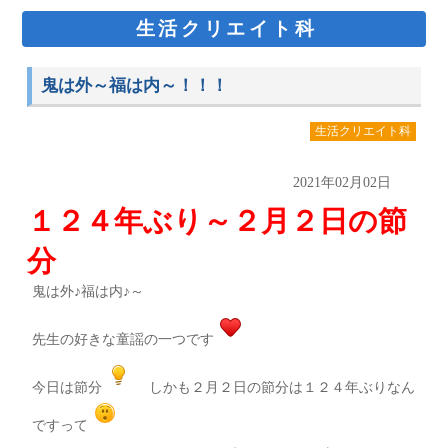
生活クリエイト科
鬼は外～福は内～！！！
生活クリエイト科
2021年02月02日
１２４年ぶり～２月２日の節
分
鬼は外♪福は内♪～
先生の好きな童謡の一つです
今日は節分
しかも２月２日の節分は１２４年ぶりなん
ですって