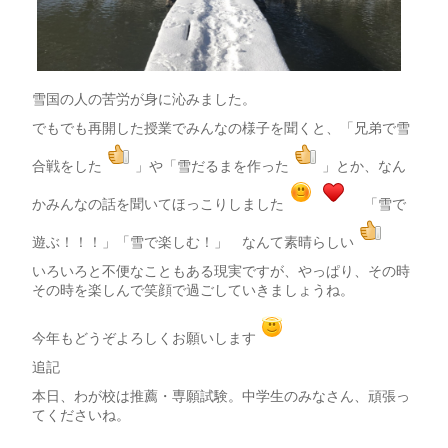
雪国の人の苦労が身に沁みました。
でもでも再開した授業でみんなの様子を聞くと、「兄弟で雪
合戦をした
」や「雪だるまを作った
」とか、なん
かみんなの話を聞いてほっこりしました
「雪で
遊ぶ！！！」「雪で楽しむ！」 なんて素晴らしい
いろいろと不便なこともある現実ですが、やっぱり、その時
その時を楽しんで笑顔で過ごしていきましょうね。
今年もどうぞよろしくお願いします
追記
本日、わが校は推薦・専願試験。中学生のみなさん、頑張っ
てくださいね。