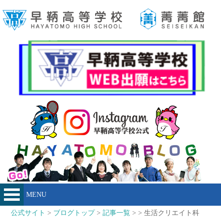
MENU
公式サイト
>
ブログトップ
>
記事一覧
> > 生活クリエイト科