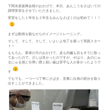
下関水産振興会様のおかげで、本日、あんこうをさばいての
調理実習をさせていただきました。
実習をした１年生も２年生もみんなさばくのは初めて！！！
まずは動画を観ながらのイメージトレーニング。
そして、そして、そして、いよいよ包丁を握って実践スター
ト！
もちろん、業者の方のおかげで、皮も内臓も目もすでに取っ
てあったので、少しは良かったのですが、やはり、あのにゅ
るにゅる感と分厚い唇と鋭い歯は苦手な人が多かったようで
す
でもでも、一つ一つ丁寧にさばき、見事に白身の部分を取り
出すことができました。