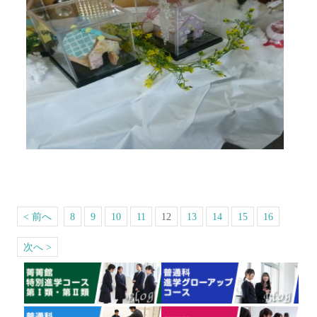
< 前へ
8
9
10
11
12
13
14
15
16
次へ >