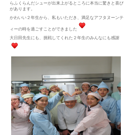
らふくらんだシューが出来上がるところに本当に驚きと喜び
があります。
かわいい２年生から、私もいただき、満足なアフタヌーンテ
ィーの時を過ごすことができました
大日田先生にも、挑戦してくれた２年生のみんなにも感謝