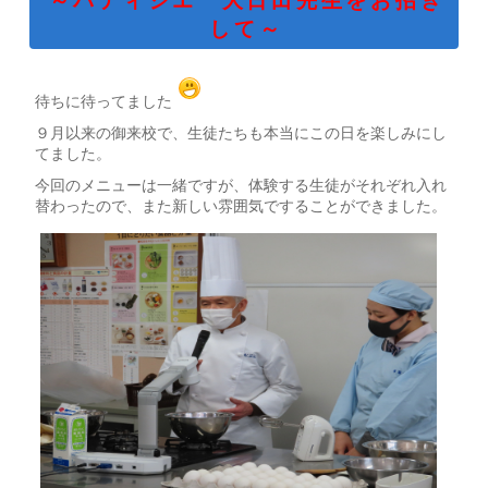
～パティシエ 大日田先生をお招き
して～
待ちに待ってました
９月以来の御来校で、生徒たちも本当にこの日を楽しみにし
てました。
今回のメニューは一緒ですが、体験する生徒がそれぞれ入れ
替わったので、また新しい雰囲気ですることができました。