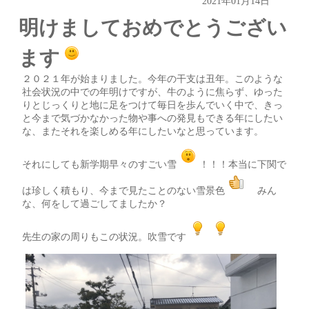
2021年01月14日
明けましておめでとうござい
ます
２０２１年が始まりました。今年の干支は丑年。このような
社会状況の中での年明けですが、牛のように焦らず、ゆった
りとじっくりと地に足をつけて毎日を歩んでいく中で、きっ
と今まで気づかなかった物や事への発見もできる年にしたい
な、またそれを楽しめる年にしたいなと思っています。
それにしても新学期早々のすごい雪
！！！本当に下関で
は珍しく積もり、今まで見たことのない雪景色
みん
な、何をして過ごしてましたか？
先生の家の周りもこの状況。吹雪です