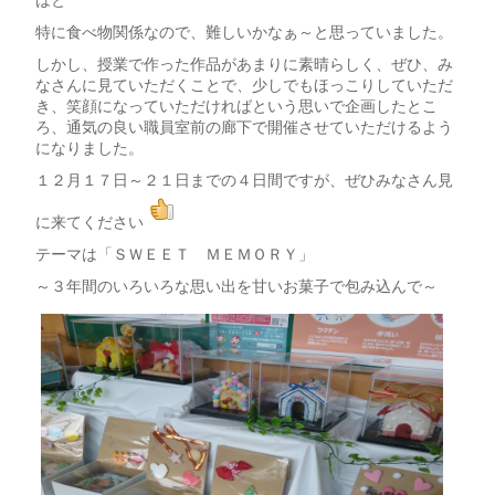
はと
特に食べ物関係なので、難しいかなぁ～と思っていました。
しかし、授業で作った作品があまりに素晴らしく、ぜひ、み
なさんに見ていただくことで、少しでもほっこりしていただ
き、笑顔になっていただければという思いで企画したとこ
ろ、通気の良い職員室前の廊下で開催させていただけるよう
になりました。
１２月１７日～２１日までの４日間ですが、ぜひみなさん見
に来てください
テーマは「ＳＷＥＥＴ ＭＥＭＯＲＹ」
～３年間のいろいろな思い出を甘いお菓子で包み込んで～