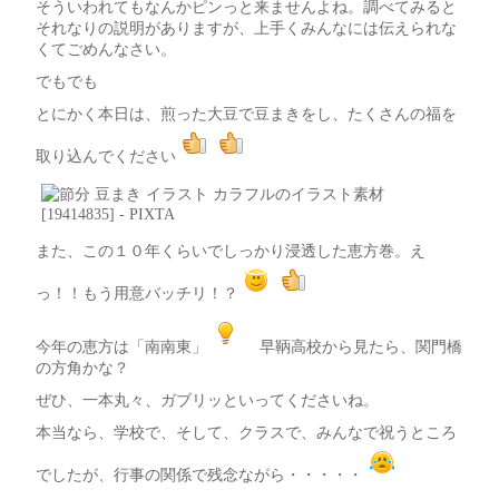
そういわれてもなんかピンっと来ませんよね。調べてみると
それなりの説明がありますが、上手くみんなには伝えられな
くてごめんなさい。
でもでも
とにかく本日は、煎った大豆で豆まきをし、たくさんの福を
取り込んでください
また、この１０年くらいでしっかり浸透した恵方巻。え
っ！！もう用意バッチリ！？
今年の恵方は「南南東」
早鞆高校から見たら、関門橋
の方角かな？
ぜひ、一本丸々、ガブリッといってくださいね。
本当なら、学校で、そして、クラスで、みんなで祝うところ
でしたが、行事の関係で残念ながら・・・・・