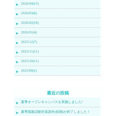
2026/04(15)
2026/03(6)
2026/02(18)
2026/01(4)
2025/12(7)
2025/11(11)
2025/10(11)
2025/09(1)
最近の投稿
夏季オープンキャンパスを実施しました!
夏季国家試験対策課外(前期)が終了しました！