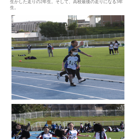
生かした走りの2年生。そして、高校最後の走りになる3年
生。