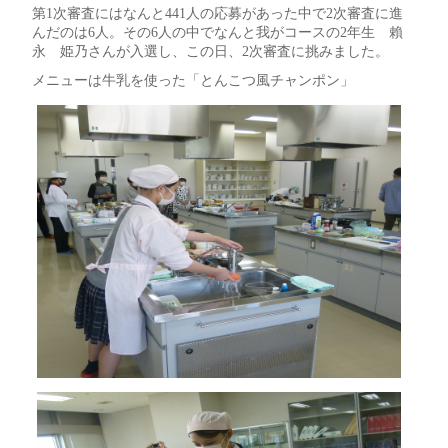
第1次審査にはなんと441人の応募があった中で2次審査に進
んだのは6人。その6人の中でなんと我がコースの2年生 賴
永 姫乃さんが入選し、この日、2次審査に挑みました。
メニューは牛乳を使った「とんこつ風チャンポン」