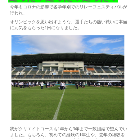
今年もコロナの影響で各学年別でのリレーフェスティバルが
行われ、
オリンピックを思い出すような、選手たちの熱い戦いに本当
に元気をもらった1日になりました。
我がクリエイトコースも1年から3年まで一致団結で望んでい
ました。もちろん、初めての経験の1年生や、去年の経験を