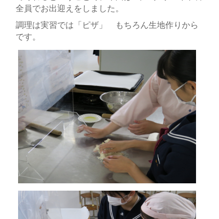
全員でお出迎えをしました。
調理は実習では「ピザ」 もちろん生地作りから
です。