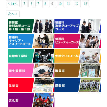
< 前へ
5
6
7
8
9
10
11
12
13
次へ >