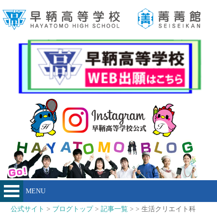
MENU
公式サイト
>
ブログトップ
>
記事一覧
> > 生活クリエイト科