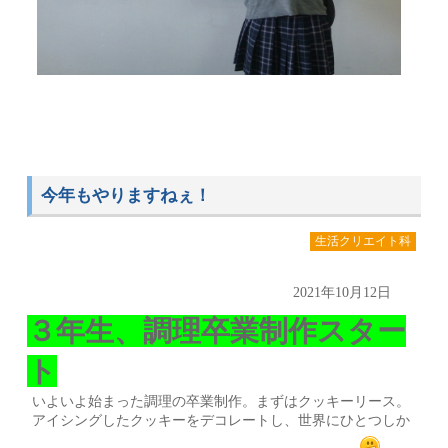
今年もやりますねぇ！
生活クリエイト科
2021年10月12日
３年生、調理卒業制作スター
ト
いよいよ始まった調理の卒業制作。まずはクッキーリース。
アイシングしたクッキーをデコレートし、世界にひとつしか