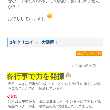
ぜひ、中学生の皆様、この笑顔に会いに来ません
か？！
お待ちしていますね
2年クリエイト 大活躍！
生活クリエイト科
2021年10月25日
各行事で力を発揮
今月、大きな行事が2つあって、どちらも2年生の頼もしい姿
を見ることができ、感激しています。
その1
10月22日午後から、山口県健康づくりセンターにて牛乳・乳
製品コンクール山口県大会の第2次審査が行われました。