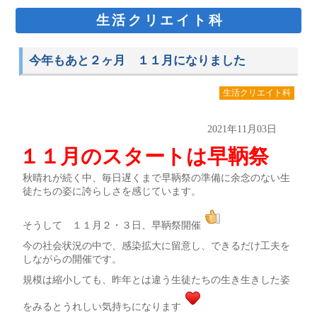
生活クリエイト科
今年もあと２ヶ月 １１月になりました
生活クリエイト科
2021年11月03日
１１月のスタートは早鞆祭
秋晴れが続く中、毎日遅くまで早鞆祭の準備に余念のない生
徒たちの姿に誇らしさを感じています。
そうして １１月２・３日、早鞆祭開催
今の社会状況の中で、感染拡大に留意し、できるだけ工夫を
しながらの開催です。
規模は縮小しても、昨年とは違う生徒たちの生き生きした姿
をみるとうれしい気持ちになります