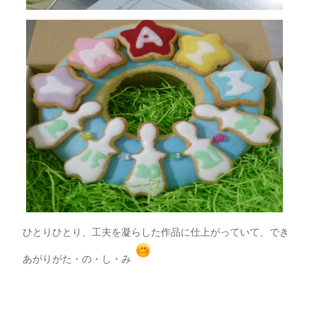
ひとりひとり、工夫を凝らした作品に仕上がっていて、でき
あがりがた・の・し・み