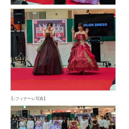
【↓フィナーレ写真】