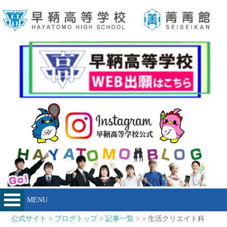
MENU
公式サイト
>
ブログトップ
>
記事一覧
> > 生活クリエイト科