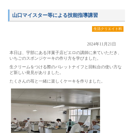
山口マイスター等による技能指導講習
生活クリエイト科
2024年11月21日
本日は、宇部にある洋菓子店ピエロの講師に来ていただき、
いちごのスポンジケーキの作り方を学びました。
生クリームをつける際のパレットナイフと回転台の使い方な
ど新しい発見がありました。
たくさんの苺と一緒に楽しくケーキを作りました。